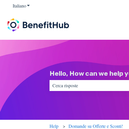
Italiano
Mostra sottomenu per le traduzioni
Hello, How can we help 
Non sono presenti suggerimenti perché il
Help
Domande su Offerte e Sconti!