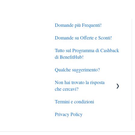
Domande più Frequenti!
Domande su Offerte e Sconti!
Tutto sul Programma di Cashback
di BenefitHub!
Qualche suggerimento?
Non hai trovato la risposta
che cercavi?
Termini e condizioni
Dettagli di contatto del
servizio clienti BenefitHub
Privacy Policy