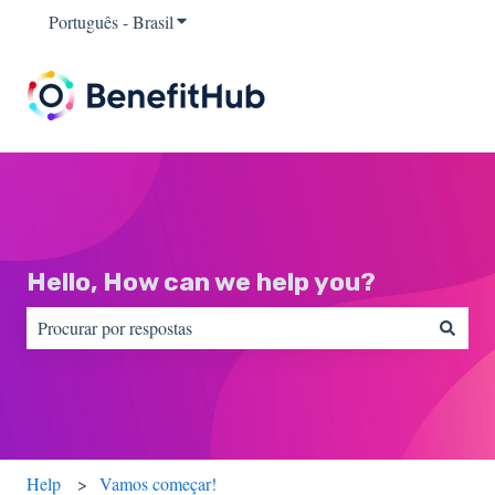
Português - Brasil
Mostrar submenu para traduções
Hello, How can we help you?
Não há sugestões porque o campo de pesquisa está em branco.
Help
Vamos começar!