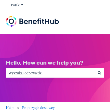
Polski
Pokaż podmenu do tłumaczenia
Hello, How can we help you?
Brak sugerowanych wyników, ponieważ pole wyszukiwania jest
Help
Propozycje dostawcy