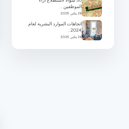
50 سؤالاً لاستطلاع آراء
الموظفين ...
26 يناير, 2025
اتجاهات الموارد البشرية لعام
2024...
26 يناير, 2025