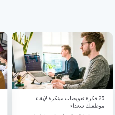
25 فكرة تعويضات مبتكرة لإبقاء
موظفيك سعداء