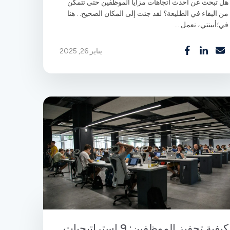
هل تبحث عن أحدث اتجاهات مزايا الموظفين حتى تتمكن
من البقاء في الطليعة؟ لقد جئت إلى المكان الصحيح. . هنا
في؛أبينتي، نعمل ...
يناير 26, 2025
كيفية تحفيز الموظفين: 9 استراتيجيات