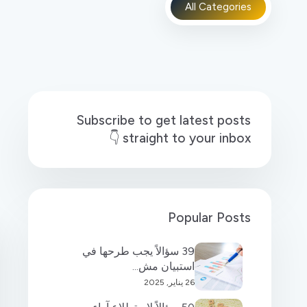
All Categories
Subscribe to get latest posts
straight to your inbox 👇
Popular Posts
39 سؤالاً يجب طرحها في
استبيان مش...
26 يناير, 2025