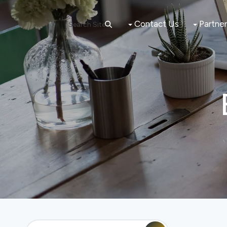
Contact Us
Partne
Search Site