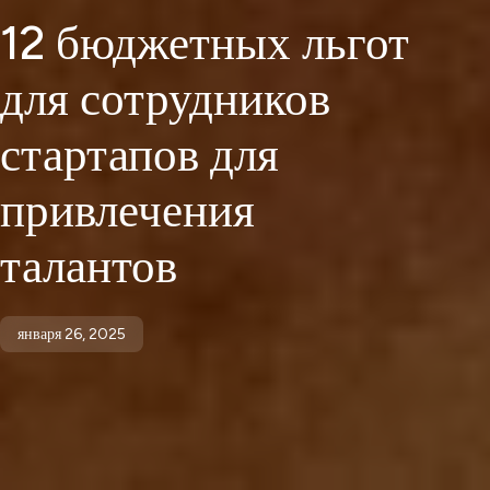
12 бюджетных льгот
для сотрудников
стартапов для
привлечения
талантов
января 26, 2025