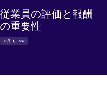
従業員の評価と報酬
の重要性
12月 11, 2024
従業員の承認と報酬は
、従業員の士気と仕事への満足度を
高め、最終的に職場の生産性と定着率の向上につながる重
要な役割を果たします。