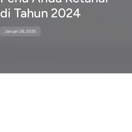
di Tahun 2024
Januari 26, 2025
Anda baru saja menyelesaikan rencana tunjangan
karyawan untuk bisnis Anda.
Sekarang Anda mungkin bertanya-tanya…
...apa langkah berikutnya?