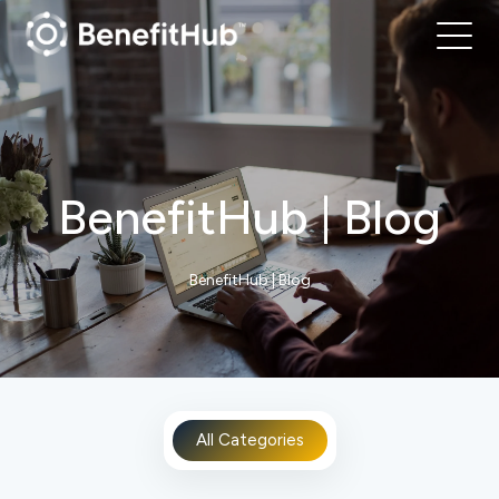
BenefitHub | Blog
BenefitHub | Blog
All Categories