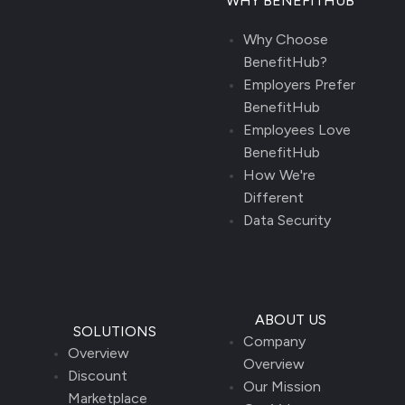
WHY BENEFITHUB
Why Choose
BenefitHub?
Employers Prefer
BenefitHub
Employees Love
BenefitHub
How We're
Different
Data Security
ABOUT US
SOLUTIONS
Company
Overview
Overview
Discount
Our Mission
Marketplace