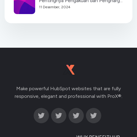
Pentingnya Pengakuan dan Pengharg...
11 Desember, 2024
Make powerful HubSpot websites that are fully
responsive, elegant and professional with ProX®.